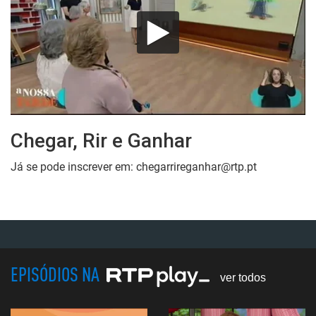
Chegar, Rir e Ganhar
Já se pode inscrever em: chegarrireganhar@rtp.pt
EPISÓDIOS NA
ver todos