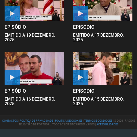
EPISÓDIO
EPISÓDIO
EMITIDO A 19 DEZEMBRO,
EMITIDO A 17 DEZEMBRO,
2025
2025
EPISÓDIO
EPISÓDIO
EMITIDO A 16 DEZEMBRO,
EMITIDO A 15 DEZEMBRO,
2025
2025
CONTACTOS
|
POLÍTICA DE PRIVACIDADE
|
POLÍTICA DE COOKIES
|
TERMOS E CONDIÇÕES
| © 2026 - RÁDIO E
TELEVISÃO DE PORTUGAL. TODOS OS DIREITOS RESERVADOS |
ACESSIBILIDADES