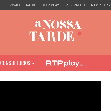
TELEVISÃO
RÁDIO
RTP PLAY
RTP PALCO
RTP ZIG ZA
CONSULTÓRIOS