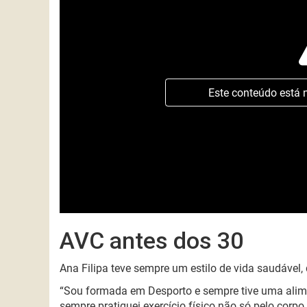
Este conteúdo está 
AVC antes dos 30
Ana Filipa teve sempre um estilo de vida saudável, 
“Sou formada em Desporto e sempre tive uma alim
sempre pratiquei exercício físico não só pelo corpo