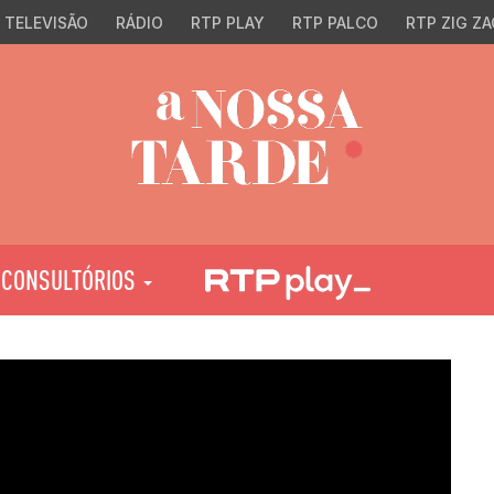
TELEVISÃO
RÁDIO
RTP PLAY
RTP PALCO
RTP ZIG ZA
CONSULTÓRIOS