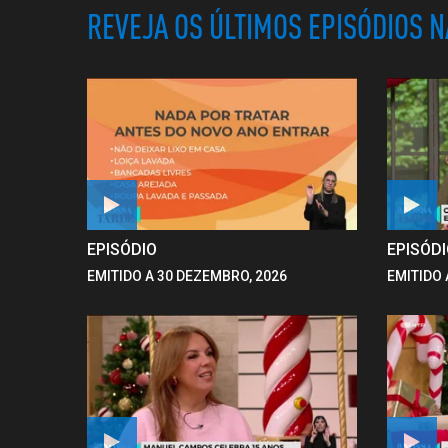
REVEJA OS ÚLTIMOS EPISÓDIOS 
EPISÓDIO
EPISÓD
EMITIDO A 30 DEZEMBRO, 2026
EMITIDO 