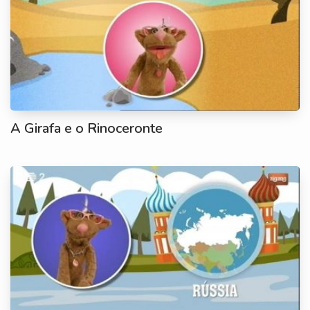
A Girafa e o Rinoceronte