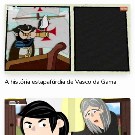
A história estapafúrdia de Vasco da Gama