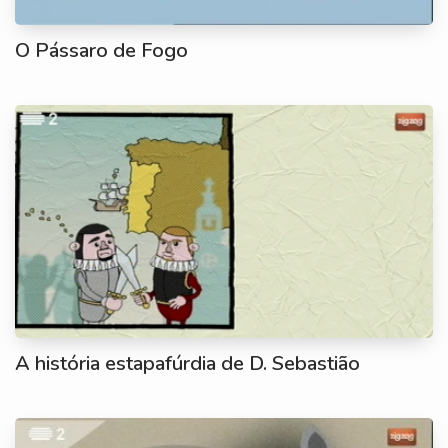
O Pássaro de Fogo
A história estapafúrdia de D. Sebastião