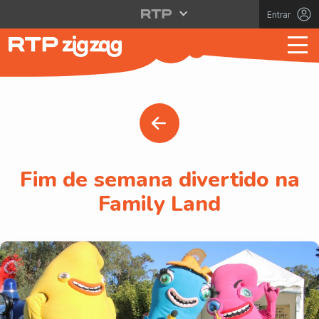
Entrar
Fim de semana divertido na
Family Land