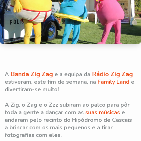
Banda Zig Zag
Rádio Zig Zag
A
e a equipa da
estiveram, este fim de semana, na
Family Land
e
divertiram-se muito!
A Zig, o Zag e o Zzz subiram ao palco para pôr
toda a gente a dançar com as
suas músicas
e
andaram pelo recinto do Hipódromo de Cascais
a brincar com os mais pequenos e a tirar
fotografias com eles.