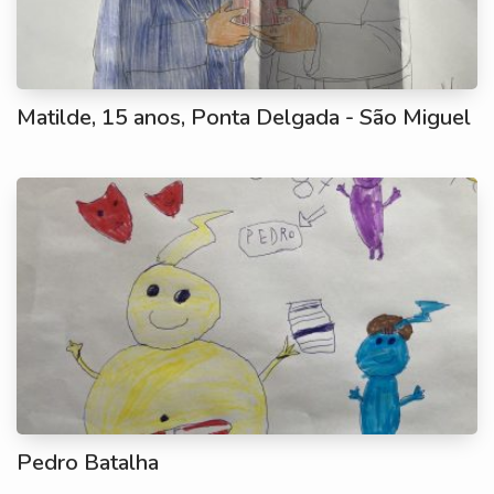
Matilde, 15 anos, Ponta Delgada - São Miguel
Pedro Batalha