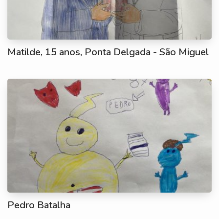
Matilde, 15 anos, Ponta Delgada - São Miguel
Pedro Batalha