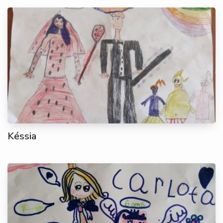
Késsia