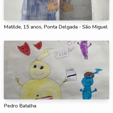
Matilde, 15 anos, Ponta Delgada - São Miguel
Pedro Batalha