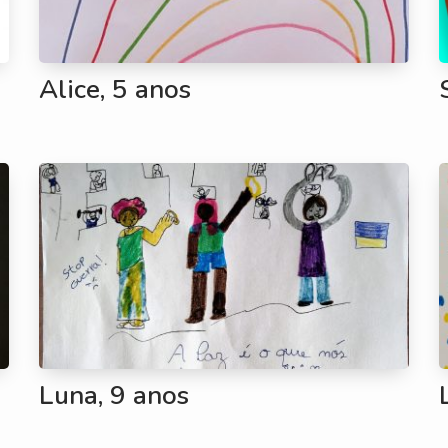
Alice, 5 anos
Luna, 9 anos