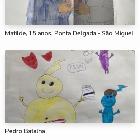
Matilde, 15 anos, Ponta Delgada - São Miguel
Pedro Batalha