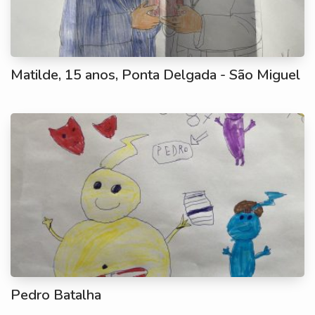
Matilde, 15 anos, Ponta Delgada - São Miguel
Pedro Batalha