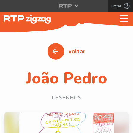
Entrar
voltar
João Pedro
DESENHOS