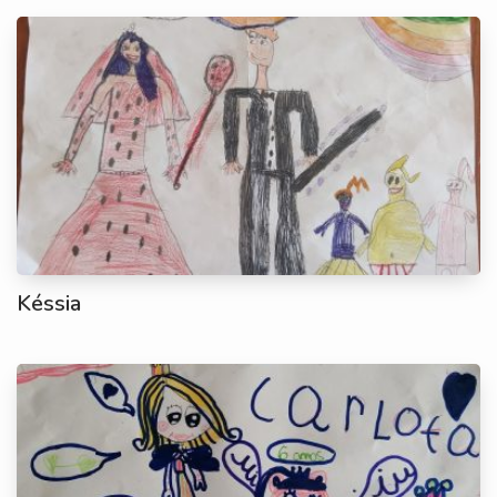
Késsia