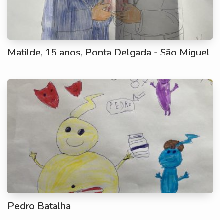
Matilde, 15 anos, Ponta Delgada - São Miguel
Pedro Batalha