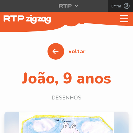
Entrar
voltar
João, 9 anos
DESENHOS