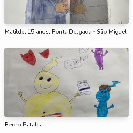
Matilde, 15 anos, Ponta Delgada - São Miguel
Pedro Batalha