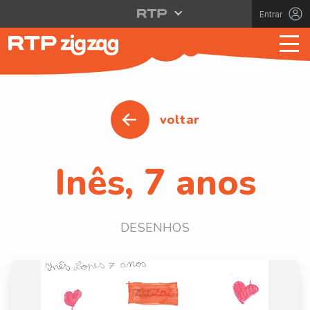
Entrar
voltar
Inês, 7 anos
DESENHOS