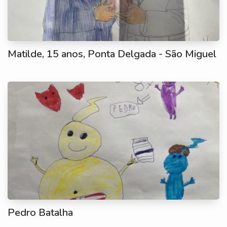
Matilde, 15 anos, Ponta Delgada - São Miguel
Pedro Batalha