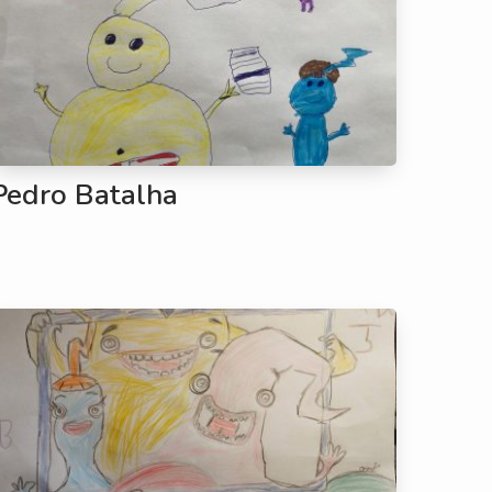
Pedro Batalha