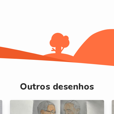
Outros desenhos