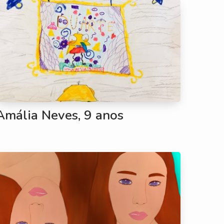
Amália Neves, 9 anos