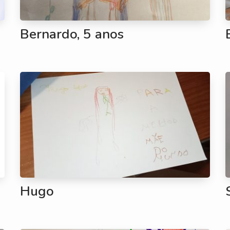
Bernardo, 5 anos
Hugo