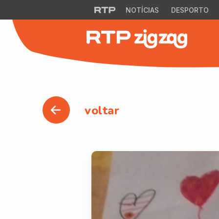
NOTÍCIAS
DESPORTO
voltar