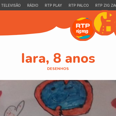
TELEVISÃO
RÁDIO
RTP PLAY
RTP PALCO
RTP ZIG ZA
Iara, 8 anos
DESENHOS