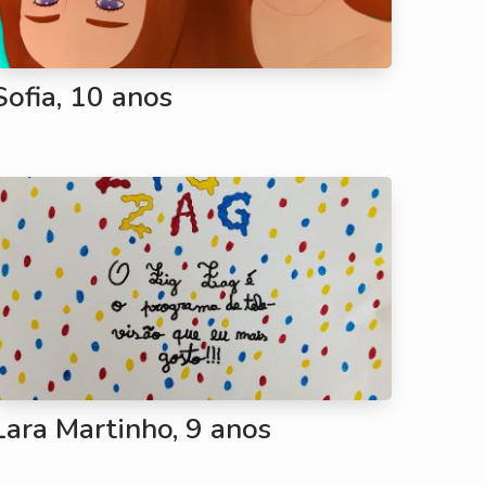
Sofia, 10 anos
Lara Martinho, 9 anos