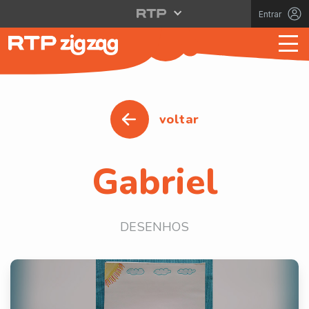
Entrar
voltar
Gabriel
DESENHOS