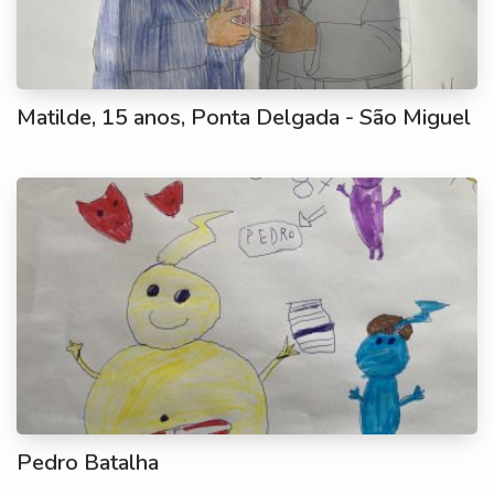
Matilde, 15 anos, Ponta Delgada - São Miguel
Pedro Batalha