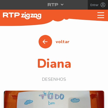
Entrar
voltar
Diana
DESENHOS