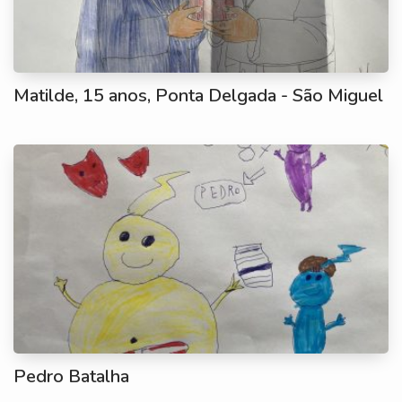
Matilde, 15 anos, Ponta Delgada - São Miguel
Pedro Batalha