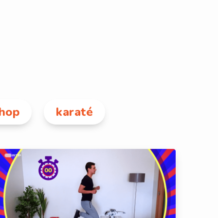
 hop
karaté