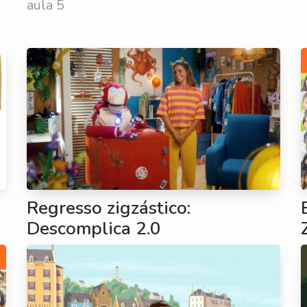
aula 5
Regresso zigzástico:
Descomplica 2.0