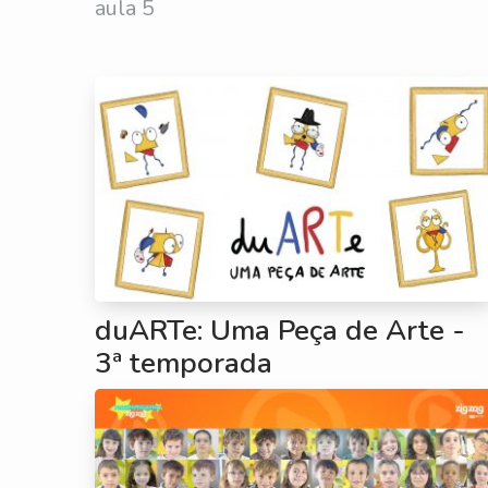
aula 5
duARTe: Uma Peça de Arte -
3ª temporada