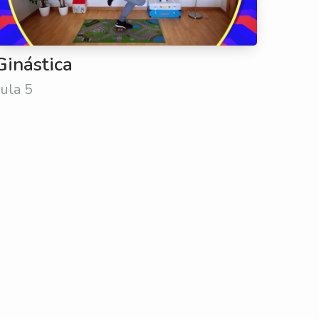
Ginástica
aula 5