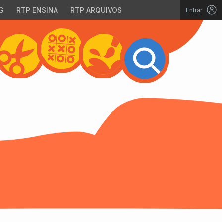
G
RTP ENSINA
RTP ARQUIVOS
Entrar