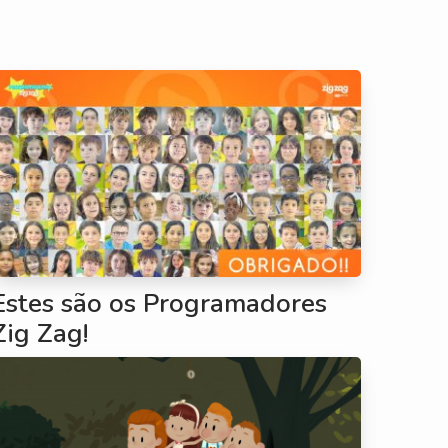
Estes são os Programadores
Zig Zag!