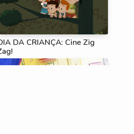
DIA DA CRIANÇA: Cine Zig
Zag!
Uma Páscoa zigzástica na