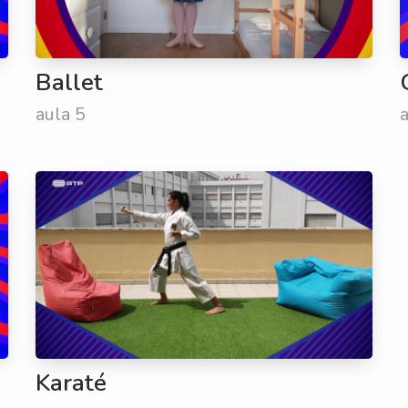
Ballet
aula 5
Karaté