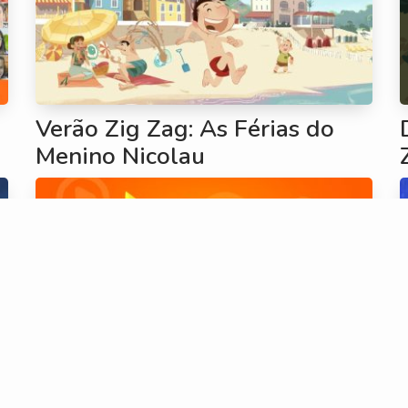
Verão Zig Zag: As Férias do
Menino Nicolau
PROGRAMADORES ZIG ZAG –