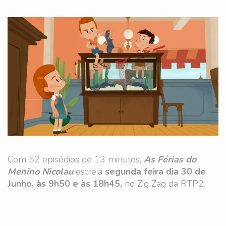
Com 52 episódios de 13 minutos,
As Férias do
Menino Nicolau
estreia
segunda feira dia
30 de
Junho,
às 9h50 e às 18h45,
no Zig Zag da RTP2.