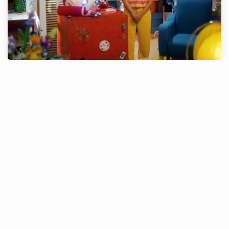
Regresso zigzástico: Descomplica 2.0