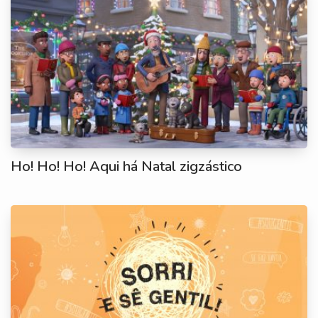
Ho! Ho! Ho! Aqui há Natal zigzástico