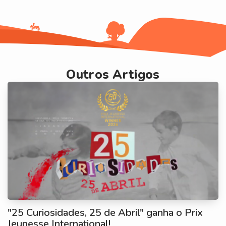
Outros Artigos
"25 Curiosidades, 25 de Abril" ganha o Prix
Jeunesse International!