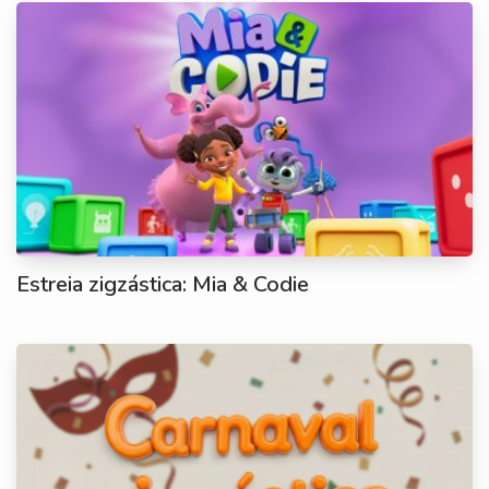
Estreia zigzástica: Mia & Codie