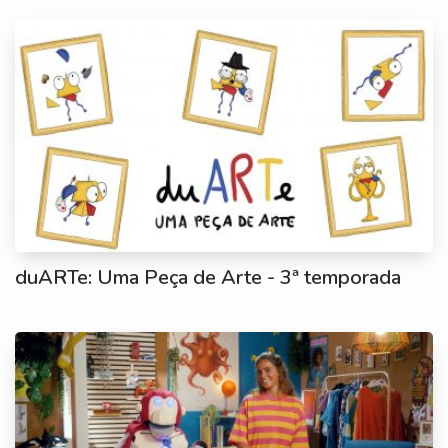
duARTe: Uma Peça de Arte - 3ª temporada