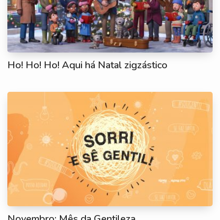
Ho! Ho! Ho! Aqui há Natal zigzástico
Novembro: Mês da Gentileza