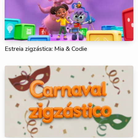
Estreia zigzástica: Mia & Codie