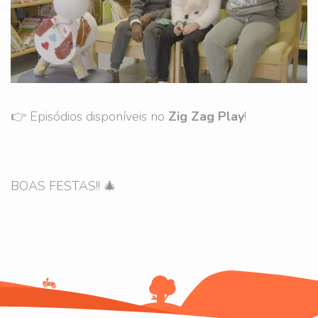
👉 Episódios disponíveis no
Zig Zag Play
!
BOAS FESTAS!! 🎄