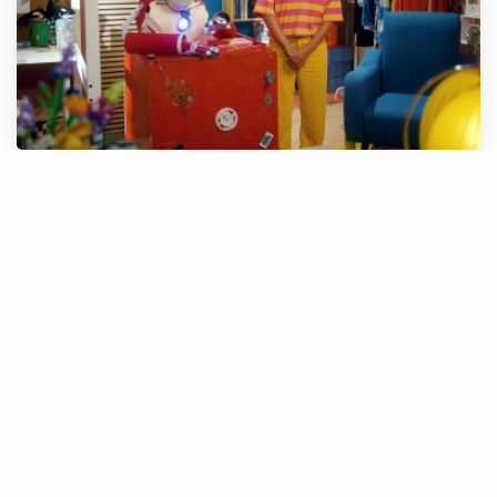
Regresso zigzástico: Descomplica 2.0