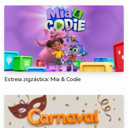
Estreia zigzástica: Mia & Codie