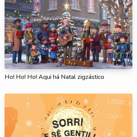
Ho! Ho! Ho! Aqui há Natal zigzástico