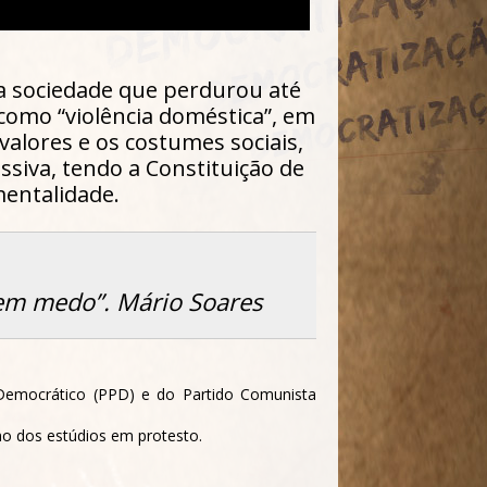
a sociedade que perdurou até
 como “violência doméstica”, em
alores e os costumes sociais,
siva, tendo a Constituição de
mentalidade.
sem medo”.
Mário Soares
r Democrático (PPD) e do Partido Comunista
o dos estúdios em protesto.