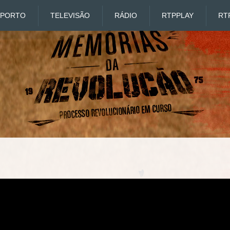
SPORTO
TELEVISÃO
RÁDIO
RTP
PLAY
RT