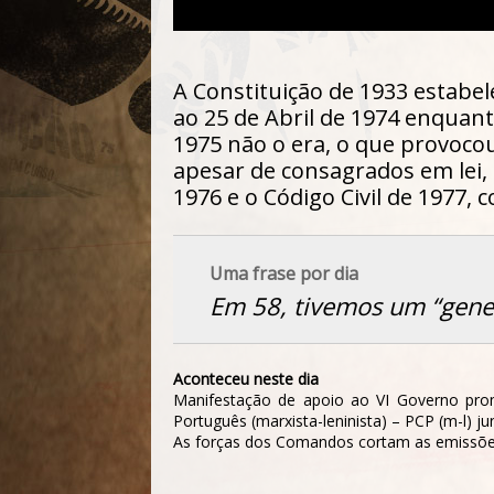
A Constituição de 1933 estabe
ao 25 de Abril de 1974 enquant
1975 não o era, o que provocou
apesar de consagrados em lei,
1976 e o Código Civil de 1977,
Uma frase por dia
Em 58, tivemos um “gene
Aconteceu neste dia
Manifestação de apoio ao VI Governo promo
Português (marxista-leninista) – PCP (m-l) j
As forças dos Comandos cortam as emissões