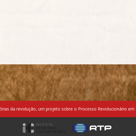
ias da revolução, um projeto sobre o Processo Revolucionário em