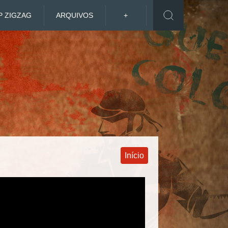
P ZIGZAG
ARQUIVOS
+
Início