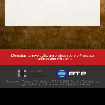
Memórias da revolução, um projeto sobre o Processo
Revolucionário em Curso
|
|
© 2011/2015 - Rádio e Televisão de
Contactos
Termos & Condições
Portugal. Todos os direitos reservados
|
Acessibilidades