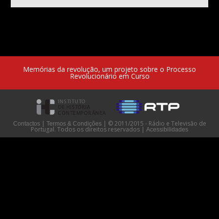
Memórias da revolução, um projeto sobre o Processo
Revolucionário em Curso
|
|
© 2011/2015 - Rádio e Televisão de
Contactos
Termos & Condições
Portugal. Todos os direitos reservados
|
Acessibilidades