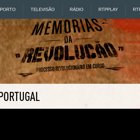
SPORTO
TELEVISÃO
RÁDIO
RTP
PLAY
RT
 PORTUGAL