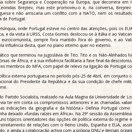
ncia sobre Segurança e Cooperação na Europa, que decorrera em H
, Leonidas Brejnev, mas este promoveu-o e, na conversa, Brej
uguesa e não arriscaria um conflito com a NATO, nem os result
 de Portugal.
lsínquia, onde Portugal esteve no centro das atenções, pois os EU
, e da visita à URSS, Costa Gomes deslocou-se à Itália e ao Vatica
urocomunista, sempre fora mantido fora do governo, e ao Vatica
la influência desta, quer no plano interno quer no externo.
mático que terminou na Jugoslávia de Tito. Tito e os Não-Alinhado
ias de África, e a sua influência facilitaria a fase final da descolo
es membros do MFA, com papel de relevo na ligação de Portugal com
olítica externa portuguesa no período pós-25 de Abril, em conjunto
itucional do Presidente da República e da sua condição de chefe mi
ime.
o Partido Socialista, realizado na Aula Magna da Universidade de L
 devia ter em conta os compromissos anteriores e as chamadas «alian
das indicações da geografia e da história.» Definia Portugal com
inha deixado «fundas raízes em África». Na 29ª sessão da Assemble
uns tópicos orientadores das opções de política externa do regime 
 estreitamento de relações com o Reino Unido, Espanha e EUA, assi
ndo, e ainda a colaboração activa com a própria ONU e demais organ