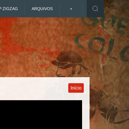
P ZIGZAG
ARQUIVOS
+
Início