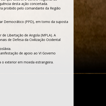
uência desta ação concertada.
fora proibido pelo comandante da Região
ular Democrático (PPD), em torno da suposta
r de Libertação de Angola (MPLA). A
ais de Defesa da Civilização Ocidental
oslávia.
manifestação de apoio ao VI Governo
a o exterior em moeda estrangeira.