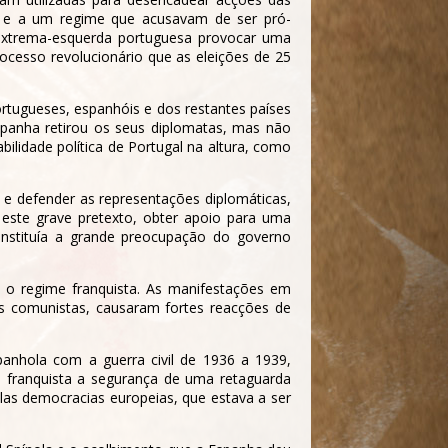
ão e a um regime que acusavam de ser pró-
a extrema-esquerda portuguesa provocar uma
ocesso revolucionário que as eleições de 25
ortugueses, espanhóis e dos restantes países
panha retirou os seus diplomatas, mas não
bilidade política de Portugal na altura, como
e defender as representações diplomáticas,
ste grave pretexto, obter apoio para uma
onstituía a grande preocupação do governo
 o regime franquista. As manifestações em
 dos comunistas, causaram fortes reacções de
anhola com a guerra civil de 1936 a 1939,
e franquista a segurança de uma retaguarda
las democracias europeias, que estava a ser