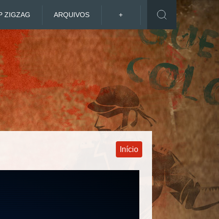
P ZIGZAG
ARQUIVOS
+
Início