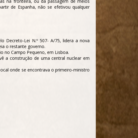
as na fronteira, ou da passagem de meios
artir de Espanha, não se efetivou qualquer
o Decreto-Lei N.º 507- A/75, lidera a nova
ia o restante governo.
ício no Campo Pequeno, em Lisboa.
evê a construção de uma central nuclear em
ocal onde se encontrava o primeiro-ministro