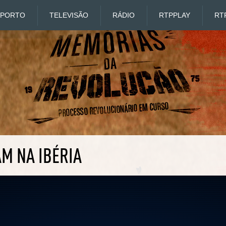
SPORTO
TELEVISÃO
RÁDIO
RTP
PLAY
RT
M NA IBÉRIA