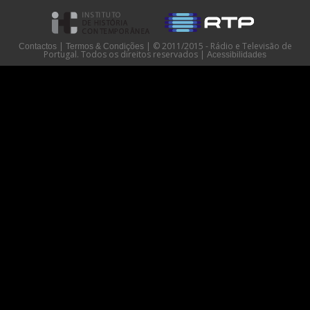
|
|
© 2011/2015 - Rádio e Televisão de
Contactos
Termos & Condições
Portugal. Todos os direitos reservados
|
Acessibilidades