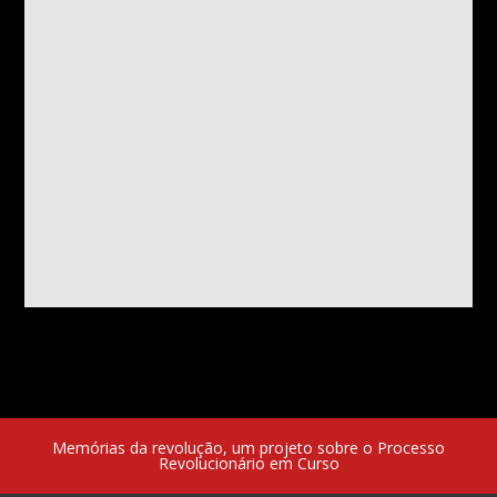
Memórias da revolução, um projeto sobre o Processo
Revolucionário em Curso