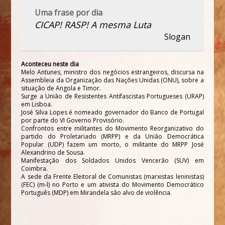
Uma frase por dia
CICAP! RASP! A mesma Luta
Slogan
Aconteceu neste dia
Melo Antunes, ministro dos negócios estrangeiros, discursa na
Assembleia da Organização das Nações Unidas (ONU), sobre a
situação de Angola e Timor.
Surge a União de Resistentes Antifascistas Portugueses (URAP)
em Lisboa.
José Silva Lopes é nomeado governador do Banco de Portugal
por parte do VI Governo Provisório.
Confrontos entre militantes do Movimento Reorganizativo do
partido do Proletariado (MRPP) e da União Democrática
Popular (UDP) fazem um morto, o militante do MRPP José
Alexandrino de Sousa.
Manifestação dos Soldados Unidos Vencerão (SUV) em
Coimbra.
A sede da Frente Eleitoral de Comunistas (marxistas leninistas)
(FEC) (m-l) no Porto e um ativista do Movimento Democrático
Português (MDP) em Mirandela são alvo de violência.