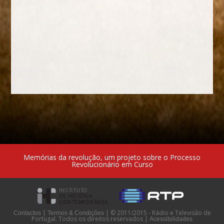
Memórias da revolução, um projeto sobre o Processo
Revolucionário em Curso
|
|
© 2011/2015 - Rádio e Televisão de
Contactos
Termos & Condições
Portugal. Todos os direitos reservados
|
Acessibilidades