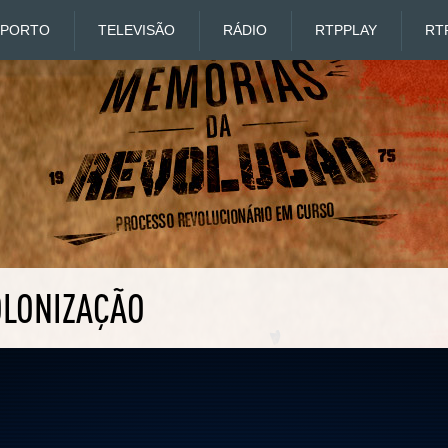
SPORTO
TELEVISÃO
RÁDIO
RTP
PLAY
RT
OLONIZAÇÃO