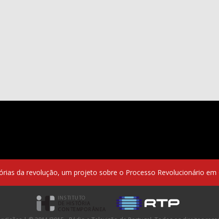
ias da revolução, um projeto sobre o Processo Revolucionário em