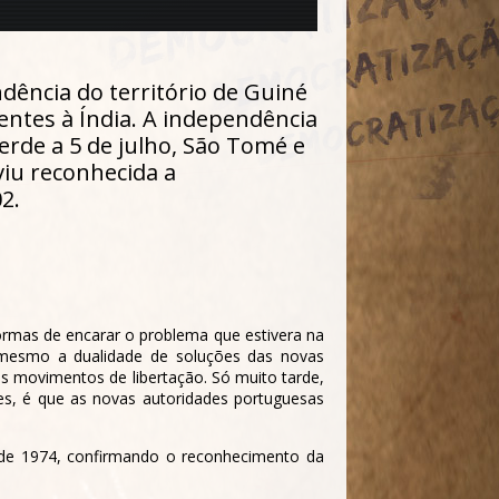
dência do território de Guiné
entes à Índia. A independência
erde a 5 de julho, São Tomé e
viu reconhecida a
2.
rmas de encarar o problema que estivera na
 mesmo a dualidade de soluções das novas
s movimentos de libertação. Só muito tarde,
s, é que as novas autoridades portuguesas
de 1974, confirmando o reconhecimento da