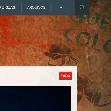
P ZIGZAG
ARQUIVOS
+
Início