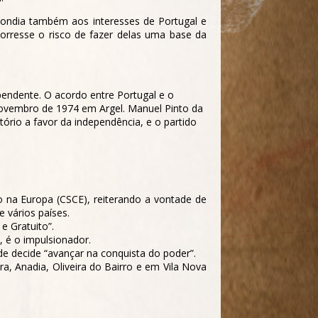
ondia também aos interesses de Portugal e
orresse o risco de fazer delas uma base da
endente. O acordo entre Portugal e o
novembro de 1974 em Argel. Manuel Pinto da
ório a favor da independência, e o partido
 na Europa (CSCE), reiterando a vontade de
e vários países.
e Gratuito”.
, é o impulsionador.
e decide “avançar na conquista do poder”.
, Anadia, Oliveira do Bairro e em Vila Nova