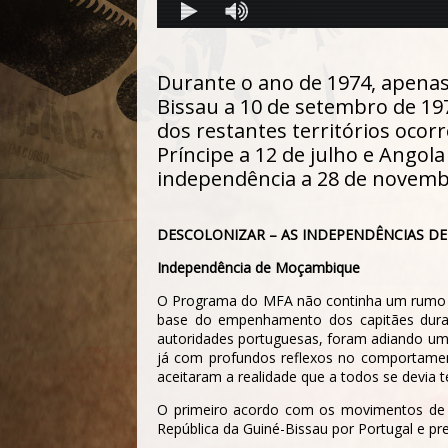
Durante o ano de 1974, apenas
Bissau a 10 de setembro de 19
dos restantes territórios oco
Príncipe a 12 de julho e Angol
independência a 28 de novembr
DESCOLONIZAR – AS INDEPENDÊNCIAS DE
Independência de Moçambique
O Programa do MFA não continha um rumo be
base do empenhamento dos capitães duran
autoridades portuguesas, foram adiando uma
já com profundos reflexos no comportamen
aceitaram a realidade que a todos se devia t
O primeiro acordo com os movimentos de 
República da Guiné-Bissau por Portugal e p