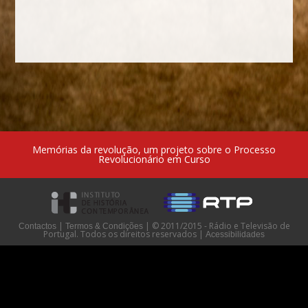
Memórias da revolução, um projeto sobre o Processo
Revolucionário em Curso
|
|
© 2011/2015 - Rádio e Televisão de
Contactos
Termos & Condições
Portugal. Todos os direitos reservados
|
Acessibilidades