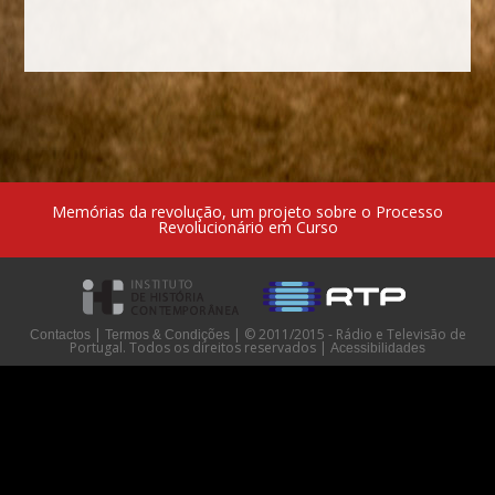
Memórias da revolução, um projeto sobre o Processo
Revolucionário em Curso
|
|
© 2011/2015 - Rádio e Televisão de
Contactos
Termos & Condições
Portugal. Todos os direitos reservados
|
Acessibilidades