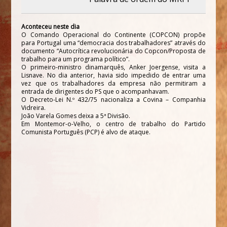
Aconteceu neste dia
O Comando Operacional do Continente (COPCON) propõe
para Portugal uma “democracia dos trabalhadores” através do
documento “Autocrítica revolucionária do Copcon/Proposta de
trabalho para um programa político”.
O primeiro-ministro dinamarquês, Anker Joergense, visita a
Lisnave. No dia anterior, havia sido impedido de entrar uma
vez que os trabalhadores da empresa não permitiram a
entrada de dirigentes do PS que o acompanhavam.
O Decreto-Lei N.º 432/75 nacionaliza a Covina – Companhia
Vidreira.
João Varela Gomes deixa a 5ª Divisão.
Em Montemor-o-Velho, o centro de trabalho do Partido
Comunista Português (PCP) é alvo de ataque.