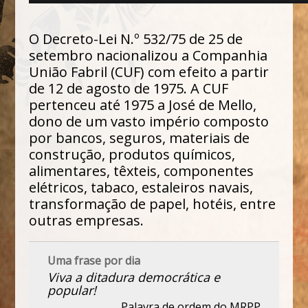
O Decreto-Lei N.º 532/75 de 25 de
setembro nacionalizou a Companhia
União Fabril (CUF) com efeito a partir
de 12 de agosto de 1975. A CUF
pertenceu até 1975 a José de Mello,
dono de um vasto império composto
por bancos, seguros, materiais de
construção, produtos químicos,
alimentares, têxteis, componentes
elétricos, tabaco, estaleiros navais,
transformação de papel, hotéis, entre
outras empresas.
Uma frase por dia
Viva a ditadura democrática e
popular!
Palavra de ordem do MRPP