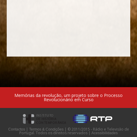
Memórias da revolução, um projeto sobre o Processo
Revolucionário em Curso
|
|
© 2011/2015 - Rádio e Televisão de
Contactos
Termos & Condições
Portugal. Todos os direitos reservados
|
Acessibilidades