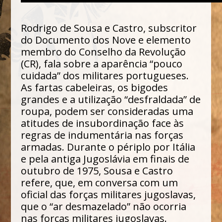
Rodrigo de Sousa e Castro, subscritor
do Documento dos Nove e elemento
membro do Conselho da Revolução
(CR), fala sobre a aparência “pouco
cuidada” dos militares portugueses.
As fartas cabeleiras, os bigodes
grandes e a utilização “desfraldada” de
roupa, podem ser consideradas uma
atitudes de insubordinação face às
regras de indumentária nas forças
armadas. Durante o périplo por Itália
e pela antiga Jugoslávia em finais de
outubro de 1975, Sousa e Castro
refere, que, em conversa com um
oficial das forças militares jugoslavas,
que o “ar desmazelado” não ocorria
nas forças militares jugoslavas.