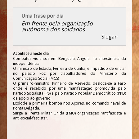
Uma frase por dia
Em frente pela organização
autónoma dos soldados
Slogan
Aconteceu neste dia
Combates violentos em Benguela, Angola, na antecâmara da
independência.
O ministro de Estado, Ferreira de Cunha, é impedido de entrar
no palácio Foz por trabalhadores do Ministério da
Comunicação Social (MCS)
O primeiro-ministro, Pinheiro de Azevedo, desloca-se a Faro
onde é recebido por uma manifestação promovida pelo
Partido Socialista (PS) e pelo Partido Popular Democrático (PPD)
de apoio ao governo.
Explode a primeira bomba nos Açores, no comando naval de
Ponta Delgada.
Surge a Frente Militar Unida (FMU) organização “antifascista e
anti-social-fascista”.