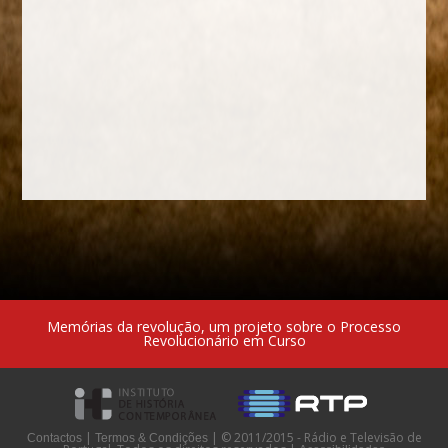
Memórias da revolução, um projeto sobre o Processo
Revolucionário em Curso
|
|
© 2011/2015 - Rádio e Televisão de
Contactos
Termos & Condições