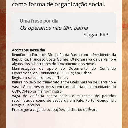
como forma de organização social.
Uma frase por dia
Os operários não têm pátria
Slogan PRP
Aconteceu neste dia
Reunião no Forte de São Julião da Barra com o Presidente da
República, Francisco Costa Gomes, Otelo Saraiva de Carvalho e
alguns dos subscritores do “Documento dos Nove”.
Manifestações de apoio ao Documento do Comando
Operacional do Continente (COPCON) em Lisboa
Registam-se confrontos em Timor.
Rutura no seio do triunvirato entre Otelo Saraiva de Carvalho e
Vasco Gonçalves expressa em carta aberta de comandante do
COPCON ao primeiro-ministro.
Vaga de violência contra sedes e militantes de partidos
reconhecidos como de esquerda em Fafe, Porto, Gondomar,
Braga e Barcelos.
Prossegue a vaga de ocupações no distrito de Évora.