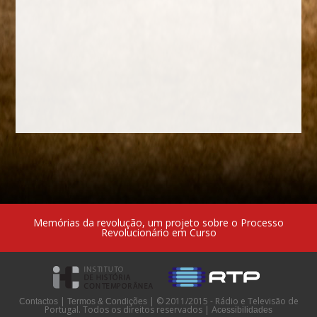
Memórias da revolução, um projeto sobre o Processo
Revolucionário em Curso
|
|
© 2011/2015 - Rádio e Televisão de
Contactos
Termos & Condições
Portugal. Todos os direitos reservados
|
Acessibilidades