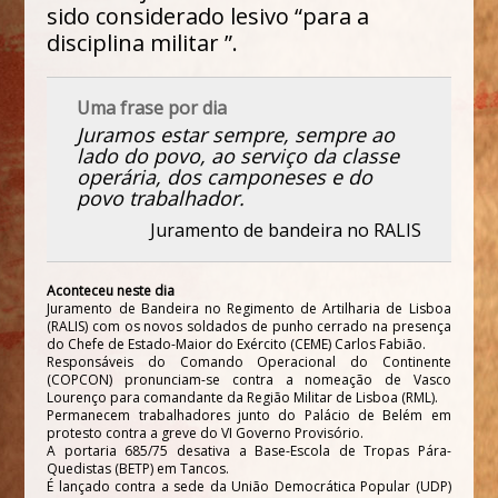
sido considerado lesivo “para a
disciplina militar ”.
Uma frase por dia
Juramos estar sempre, sempre ao
lado do povo, ao serviço da classe
operária, dos camponeses e do
povo trabalhador.
Juramento de bandeira no RALIS
Aconteceu neste dia
Juramento de Bandeira no Regimento de Artilharia de Lisboa
(RALIS) com os novos soldados de punho cerrado na presença
do Chefe de Estado-Maior do Exército (CEME) Carlos Fabião.
Responsáveis do Comando Operacional do Continente
(COPCON) pronunciam-se contra a nomeação de Vasco
Lourenço para comandante da Região Militar de Lisboa (RML).
Permanecem trabalhadores junto do Palácio de Belém em
protesto contra a greve do VI Governo Provisório.
A portaria 685/75 desativa a Base-Escola de Tropas Pára-
Quedistas (BETP) em Tancos.
É lançado contra a sede da União Democrática Popular (UDP)