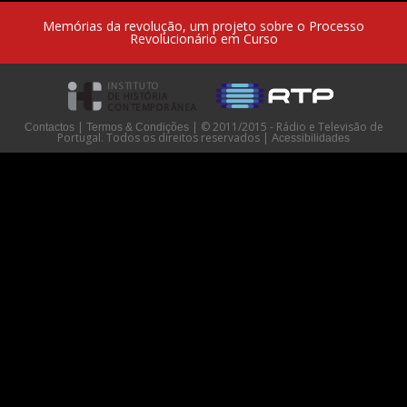
Memórias da revolução, um projeto sobre o Processo
Revolucionário em Curso
|
|
© 2011/2015 - Rádio e Televisão de
Contactos
Termos & Condições
Portugal. Todos os direitos reservados
|
Acessibilidades