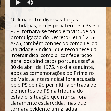
O clima entre diversas forças
partidárias, em especial entre o PS e o
PCP, tornara-se tenso em virtude da
promulgação do Decreto-Lei n.º 215-
A/75, também conhecido como Lei da
Unicidade Sindical, que reconheceu a
Intersindical como a “confederação
geral dos sindicatos portugueses” a
30 de abril de 1975. No dia seguinte,
após as comemorações do Primeiro
de Maio, a Intersindical fora acusada
pelo PS de não permitir a entrada de
elementos do PS na tribuna do
estádio, situação que nunca fora
claramente esclarecida, mas que
tornara evidente um gradual