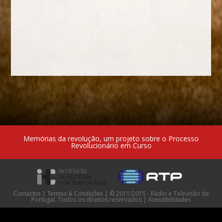
Memórias da revolução, um projeto sobre o Processo
Revolucionário em Curso
|
|
© 2011/2015 - Rádio e Televisão de
Contactos
Termos & Condições
Portugal. Todos os direitos reservados
|
Acessibilidades