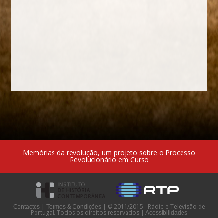
Memórias da revolução, um projeto sobre o Processo
Revolucionário em Curso
|
|
© 2011/2015 - Rádio e Televisão de
Contactos
Termos & Condições
Portugal. Todos os direitos reservados
|
Acessibilidades