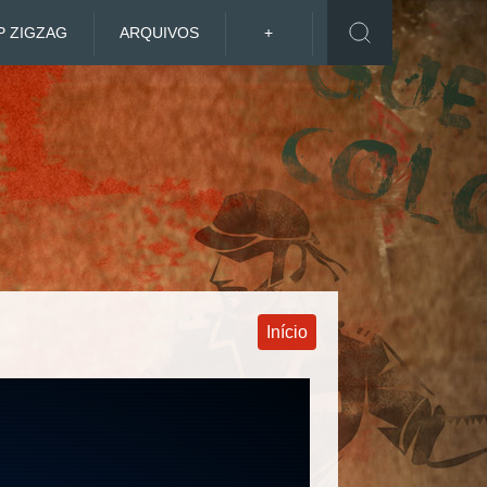
P ZIGZAG
ARQUIVOS
+
Início