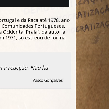
rtugal e da Raça até 1978, ano
as Comunidades Portugueses.
 Ocidental Praia”, da autoria
em 1971, só estreou de forma
om a reacção. Não há
Vasco Gonçalves