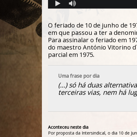
O feriado de 10 de junho de 1
em que passou a ter a denomi
Para assinalar o feriado em 19
do maestro António Vitorino d
parcial em 1975.
Uma frase por dia
(…) só há duas alternativ
terceiras vias, nem há lu
Aconteceu neste dia
Por proposta da Intersindical, o dia 10 de J