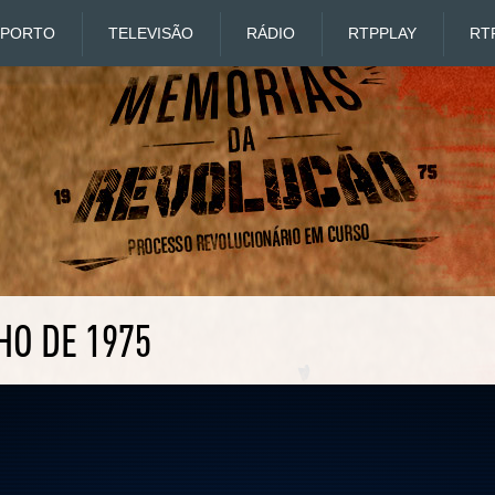
SPORTO
TELEVISÃO
RÁDIO
RTP
PLAY
RT
HO DE 1975