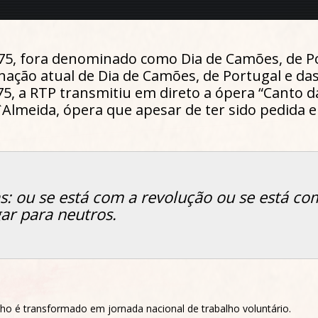
975, fora denominado como Dia de Camões, de Po
nação atual de Dia de Camões, de Portugal e d
75, a RTP transmitiu em direto a ópera “Canto da
`Almeida, ópera que apesar de ter sido pedida 
as: ou se está com a revolução ou se está c
gar para neutros.
unho é transformado em jornada nacional de trabalho voluntário.