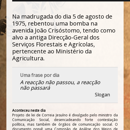
Na madrugada do dia 5 de agosto de
1975, rebentou uma bomba na
avenida João Crisóstomo, tendo como
alvo a antiga Direcção-Geral dos
Serviços Florestais e Agrícolas,
pertencente ao Ministério da
Agricultura.
Uma frase por dia
A reacção não passou, a reacção
não passará
Slogan
Aconteceu neste dia
Projeto de lei de Correia Jesuíno é divulgado pelo ministro da
Comunicação Social, desencadeando forte contestação
política, mas também de órgãos de comunicação social. O
documento prevê uma Comissão de Análise dos Meios de