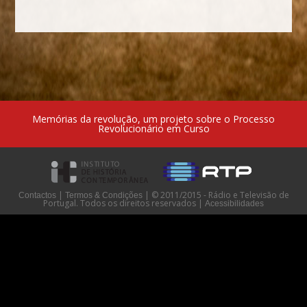
Memórias da revolução, um projeto sobre o Processo
Revolucionário em Curso
|
|
© 2011/2015 - Rádio e Televisão de
Contactos
Termos & Condições
Portugal. Todos os direitos reservados
|
Acessibilidades