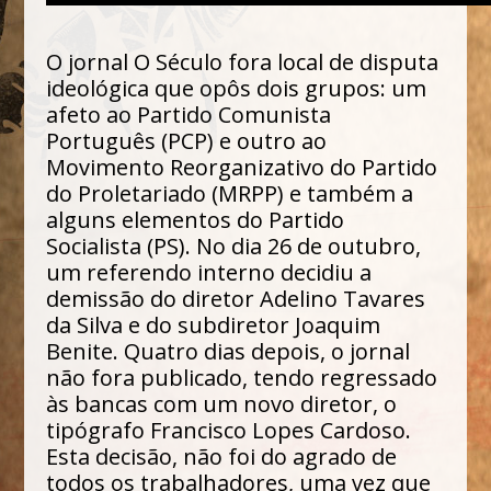
O jornal O Século fora local de disputa
ideológica que opôs dois grupos: um
afeto ao Partido Comunista
Português (PCP) e outro ao
Movimento Reorganizativo do Partido
do Proletariado (MRPP) e também a
alguns elementos do Partido
Socialista (PS). No dia 26 de outubro,
um referendo interno decidiu a
demissão do diretor Adelino Tavares
da Silva e do subdiretor Joaquim
Benite. Quatro dias depois, o jornal
não fora publicado, tendo regressado
às bancas com um novo diretor, o
tipógrafo Francisco Lopes Cardoso.
Esta decisão, não foi do agrado de
todos os trabalhadores, uma vez que