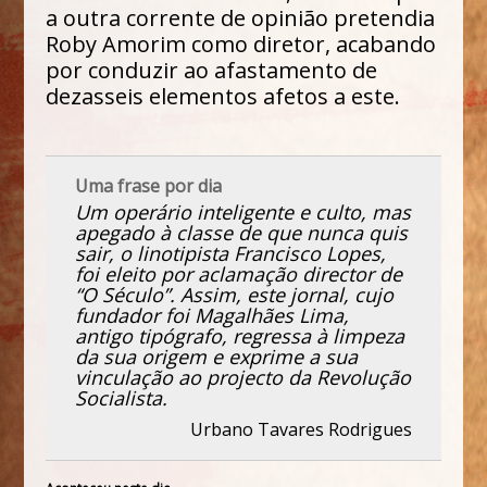
a outra corrente de opinião pretendia
Roby Amorim como diretor, acabando
por conduzir ao afastamento de
dezasseis elementos afetos a este.
Uma frase por dia
Um operário inteligente e culto, mas
apegado à classe de que nunca quis
sair, o linotipista Francisco Lopes,
foi eleito por aclamação director de
“O Século”. Assim, este jornal, cujo
fundador foi Magalhães Lima,
antigo tipógrafo, regressa à limpeza
da sua origem e exprime a sua
vinculação ao projecto da Revolução
Socialista.
Urbano Tavares Rodrigues