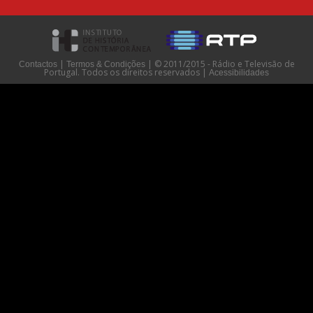
|
|
© 2011/2015 - Rádio e Televisão de
Contactos
Termos & Condições
Portugal. Todos os direitos reservados
|
Acessibilidades