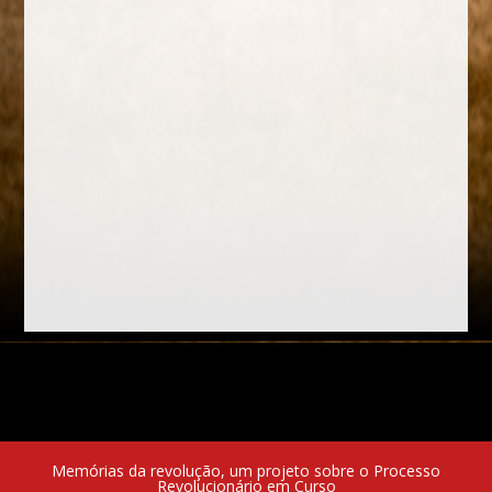
Memórias da revolução, um projeto sobre o Processo
Revolucionário em Curso