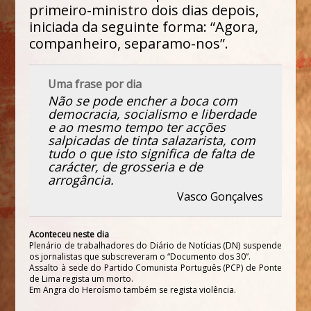
primeiro-ministro dois dias depois,
iniciada da seguinte forma: “Agora,
companheiro, separamo-nos”.
Uma frase por dia
Não se pode encher a boca com
democracia, socialismo e liberdade
e ao mesmo tempo ter acções
salpicadas de tinta salazarista, com
tudo o que isto significa de falta de
carácter, de grosseria e de
arrogância.
Vasco Gonçalves
Aconteceu neste dia
Plenário de trabalhadores do Diário de Notícias (DN) suspende
os jornalistas que subscreveram o “Documento dos 30”.
Assalto à sede do Partido Comunista Português (PCP) de Ponte
de Lima regista um morto.
Em Angra do Heroísmo também se regista violência.