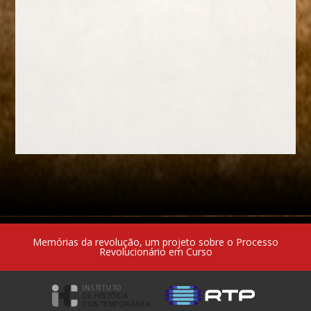
Memórias da revolução, um projeto sobre o Processo
Revolucionário em Curso