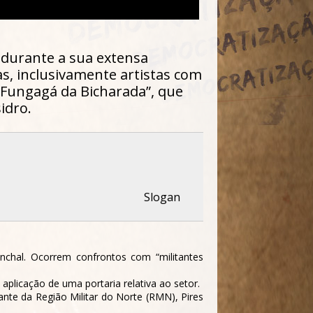
, durante a sua extensa
as, inclusivamente artistas com
 Fungagá da Bicharada”, que
idro.
Slogan
nchal. Ocorrem confrontos com “militantes
aplicação de uma portaria relativa ao setor.
nte da Região Militar do Norte (RMN), Pires