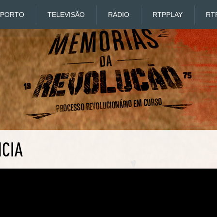
SPORTO
TELEVISÃO
RÁDIO
RTP
PLAY
RT
NCIA