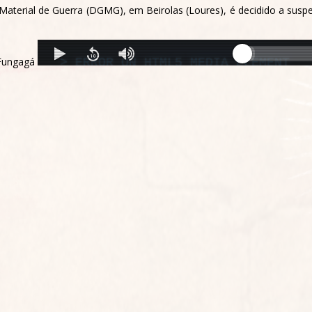
 Material de Guerra (DGMG), em Beirolas (Loures), é decidido a susp
Fungagá