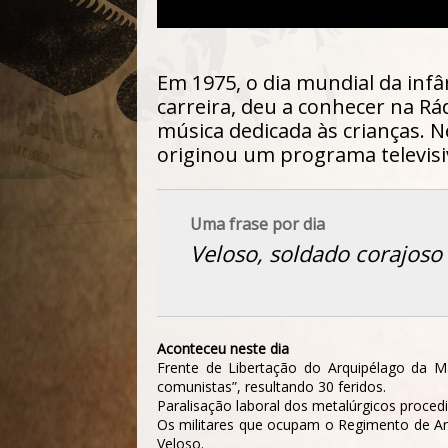
Em 1975, o dia mundial da infân
carreira, deu a conhecer na Rád
música dedicada às crianças. 
originou um programa televis
Uma frase por dia
Veloso, soldado corajoso
Aconteceu neste dia
Frente de Libertação do Arquipélago da M
comunistas”, resultando 30 feridos.
Paralisação laboral dos metalúrgicos procedi
Os militares que ocupam o Regimento de Art
Veloso.