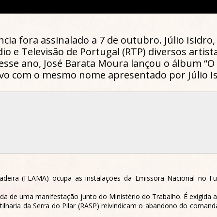
cia fora assinalado a 7 de outubro. Júlio Isidro
io e Televisão de Portugal (RTP) diversos artist
Nesse ano, José Barata Moura lançou o álbum “O
ivo com o mesmo nome apresentado por Júlio Is
adeira (FLAMA) ocupa as instalações da Emissora Nacional no Fu
da de uma manifestação junto do Ministério do Trabalho. É exigida a 
ilharia da Serra do Pilar (RASP) reivindicam o abandono do comanda