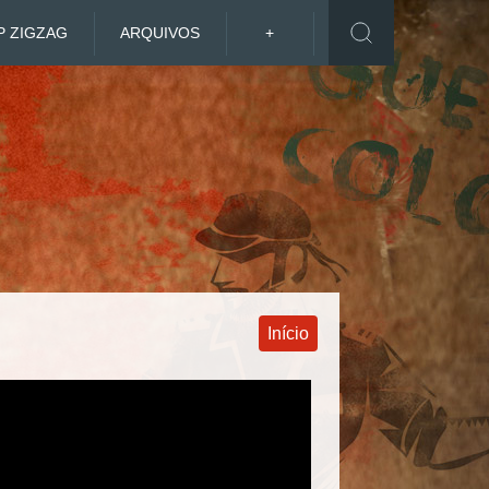
P ZIGZAG
ARQUIVOS
+
Início