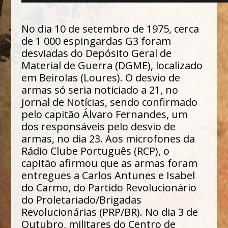
No dia 10 de setembro de 1975, cerca
de 1 000 espingardas G3 foram
desviadas do Depósito Geral de
Material de Guerra (DGME), localizado
em Beirolas (Loures). O desvio de
armas só seria noticiado a 21, no
Jornal de Notícias, sendo confirmado
pelo capitão Álvaro Fernandes, um
dos responsáveis pelo desvio de
armas, no dia 23. Aos microfones da
Rádio Clube Português (RCP), o
capitão afirmou que as armas foram
entregues a Carlos Antunes e Isabel
do Carmo, do Partido Revolucionário
do Proletariado/Brigadas
Revolucionárias (PRP/BR). No dia 3 de
Outubro, militares do Centro de