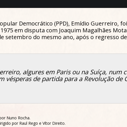
Popular Democrático (PPD), Emídio Guerreiro, fo
e 1975 em disputa com Joaquim Magalhães Mota
e setembro do mesmo ano, após o regresso de 
reiro, algures em Paris ou na Suíça, num ca
m vésperas de partida para a Revolução de 
 por Nuno Rocha.
igido por Raul Rego e Vítor Direito.