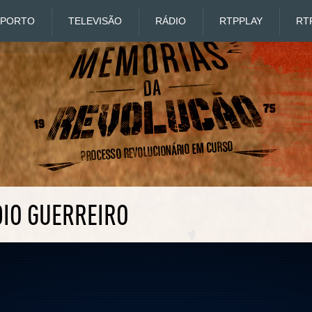
SPORTO
TELEVISÃO
RÁDIO
RTP
PLAY
RT
DIO GUERREIRO