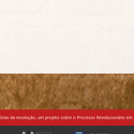
ias da revolução, um projeto sobre o Processo Revolucionário em