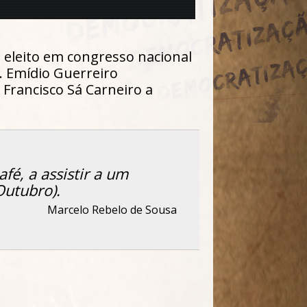
i eleito em congresso nacional
. Emídio Guerreiro
Francisco Sá Carneiro a
fé, a assistir a um
Outubro).
Marcelo Rebelo de Sousa