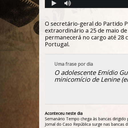
O secretário-geral do Partido 
extraordinário a 25 de maio d
permanecerá no cargo até 28 d
Portugal.
Uma frase por dia
O adolescente Emídio Guer
minicomício de Lenine (e
Aconteceu neste dia
Semanário
Tempo
chega às bancas dirigido
Jornal do Caso República
surge nas bancas dir