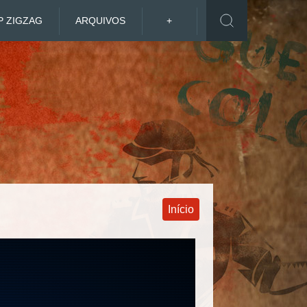
P ZIGZAG
ARQUIVOS
+
Início