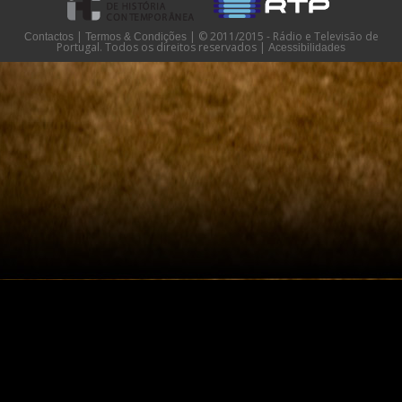
|
|
© 2011/2015 - Rádio e Televisão de
Contactos
Termos & Condições
Portugal. Todos os direitos reservados
|
Acessibilidades