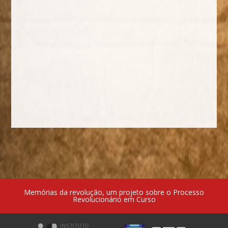
Memórias da revolução, um projeto sobre o Processo
Revolucionário em Curso