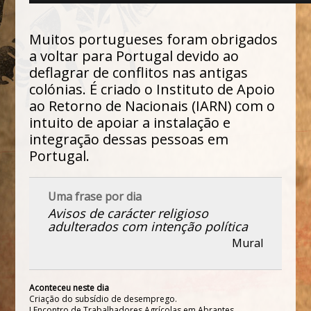
Muitos portugueses foram obrigados
a voltar para Portugal devido ao
deflagrar de conflitos nas antigas
colónias. É criado o Instituto de Apoio
ao Retorno de Nacionais (IARN) com o
intuito de apoiar a instalação e
integração dessas pessoas em
Portugal.
Uma frase por dia
Avisos de carácter religioso
adulterados com intenção política
Mural
Aconteceu neste dia
Criação do subsídio de desemprego.
I Encontro de Trabalhadores Agrícolas em Abrantes.