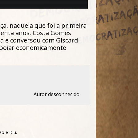
ça, naquela que foi a primeira
quenta anos. Costa Gomes
a e conversou com Giscard
a apoiar economicamente
Autor desconhecido
ão e Diu.