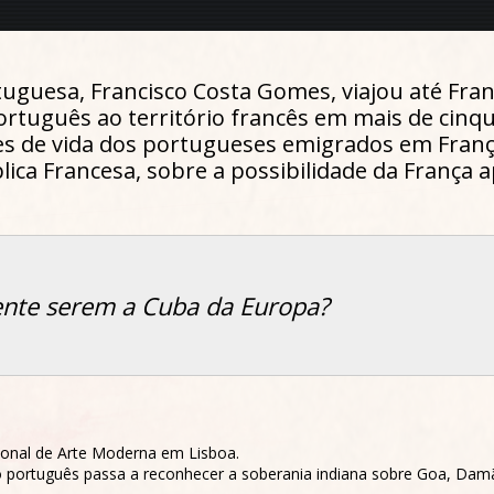
uguesa, Francisco Costa Gomes, viajou até Fran
português ao território francês em mais de cin
es de vida dos portugueses emigrados em Franç
blica Francesa, sobre a possibilidade da Franç
ente serem a Cuba da Europa?
ional de Arte Moderna em Lisboa.
ado português passa a reconhecer a soberania indiana sobre Goa, Dam