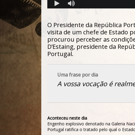
O Presidente da República Port
visita de um chefe de Estado 
procurou perceber as condiçõ
D’Estaing, presidente da Repú
Portugal.
Uma frase por dia
A vossa vocação é realm
Aconteceu neste dia
Engenho explosivo denotado na Galeria Nac
Portugal ratifica o tratado pelo qual o Est