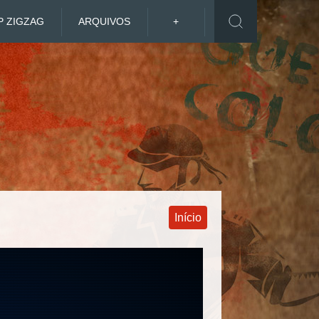
P ZIGZAG
ARQUIVOS
+
Início