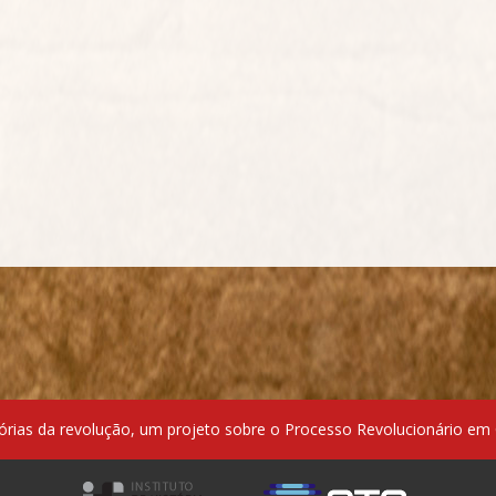
ias da revolução, um projeto sobre o Processo Revolucionário em