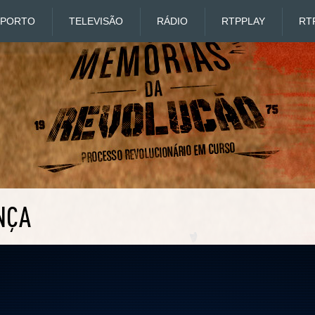
SPORTO
TELEVISÃO
RÁDIO
RTP
PLAY
RT
NÇA