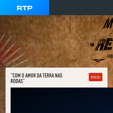
“COM O AMOR DA TERRA NAS
Início
RODAS”