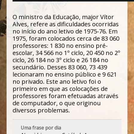
O ministro da Educação, major Vítor
Alves, refere as dificuldades ocorridas
no início do ano letivo de 1975-76. Em
1975, foram colocados cerca de 83 060
professores: 1 830 no ensino pré-
escolar, 34 566 no 1º ciclo, 20 450 no 2º
ciclo, 26 184 no 3º ciclo e 26 184 no
secundário. Desses 83 060, 73 439
lecionaram no ensino público e 9 621
no privado. Este ano letivo foi o
primeiro em que as colocações de
professores foram efetuadas através
de computador, o que originou
diversos problemas.
Uma frase por dia