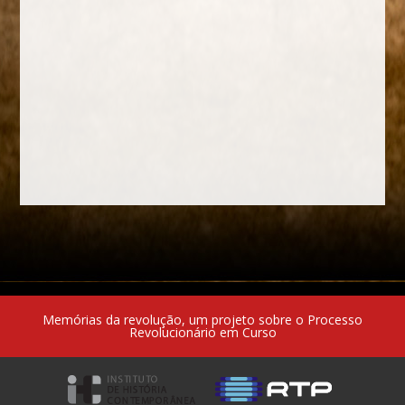
Memórias da revolução, um projeto sobre o Processo
Revolucionário em Curso