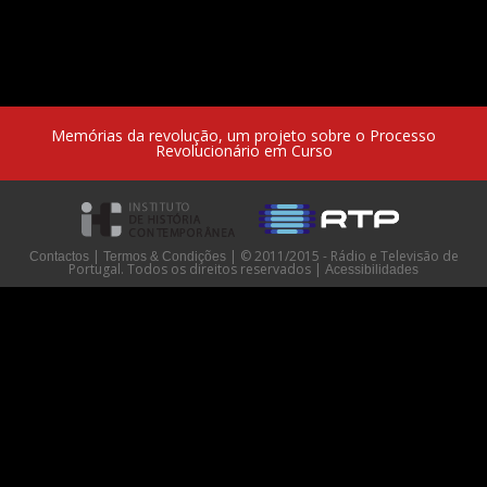
Memórias da revolução, um projeto sobre o Processo
Revolucionário em Curso
|
|
© 2011/2015 - Rádio e Televisão de
Contactos
Termos & Condições
Portugal. Todos os direitos reservados
|
Acessibilidades