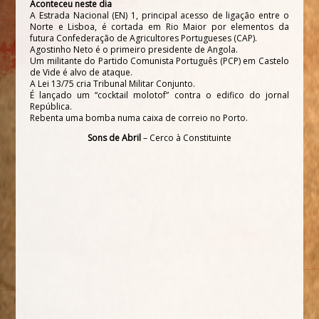
Aconteceu neste dia
A Estrada Nacional (EN) 1, principal acesso de ligação entre o
Norte e Lisboa, é cortada em Rio Maior por elementos da
futura Confederação de Agricultores Portugueses (CAP).
Agostinho Neto é o primeiro presidente de Angola.
Um militante do Partido Comunista Português (PCP) em Castelo
de Vide é alvo de ataque.
A Lei 13/75 cria Tribunal Militar Conjunto.
É lançado um “cocktail molotof” contra o edifico do jornal
República
.
Rebenta uma bomba numa caixa de correio no Porto.
Sons de Abril
– Cerco à Constituinte